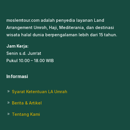
moslemtour.com adalah penyedia layanan Land
Arrangement Umroh, Haji, Mediterania, dan destinasi
wisata halal dunia berpengalaman lebih dari 15 tahun.
Jam Kerja:
Senin s.d. Jum’at
Pukul 10.00 – 18.00 WIB
Informasi
Syarat Ketentuan LA Umrah
9
Berita & Artikel
9
Tentang Kami
9