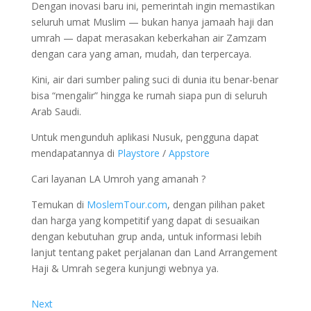
Dengan inovasi baru ini, pemerintah ingin memastikan
seluruh umat Muslim — bukan hanya jamaah haji dan
umrah — dapat merasakan keberkahan air Zamzam
dengan cara yang aman, mudah, dan terpercaya.
Kini, air dari sumber paling suci di dunia itu benar-benar
bisa “mengalir” hingga ke rumah siapa pun di seluruh
Arab Saudi.
Untuk mengunduh aplikasi Nusuk, pengguna dapat
mendapatannya di
Playstore
/
Appstore
Cari layanan LA Umroh yang amanah ?
Temukan di
MoslemTour.com
, dengan pilihan paket
dan harga yang kompetitif yang dapat di sesuaikan
dengan kebutuhan grup anda, untuk informasi lebih
lanjut tentang paket perjalanan dan Land Arrangement
Haji & Umrah segera kunjungi webnya ya.
Next