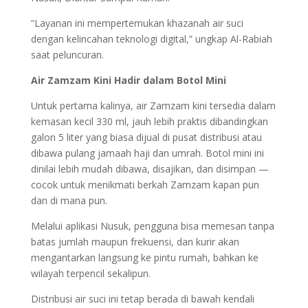
“Layanan ini mempertemukan khazanah air suci
dengan kelincahan teknologi digital,” ungkap Al-Rabiah
saat peluncuran.
Air Zamzam Kini Hadir dalam Botol Mini
Untuk pertama kalinya, air Zamzam kini tersedia dalam
kemasan kecil 330 ml, jauh lebih praktis dibandingkan
galon 5 liter yang biasa dijual di pusat distribusi atau
dibawa pulang jamaah haji dan umrah. Botol mini ini
dinilai lebih mudah dibawa, disajikan, dan disimpan —
cocok untuk menikmati berkah Zamzam kapan pun
dan di mana pun.
Melalui aplikasi Nusuk, pengguna bisa memesan tanpa
batas jumlah maupun frekuensi, dan kurir akan
mengantarkan langsung ke pintu rumah, bahkan ke
wilayah terpencil sekalipun.
Distribusi air suci ini tetap berada di bawah kendali