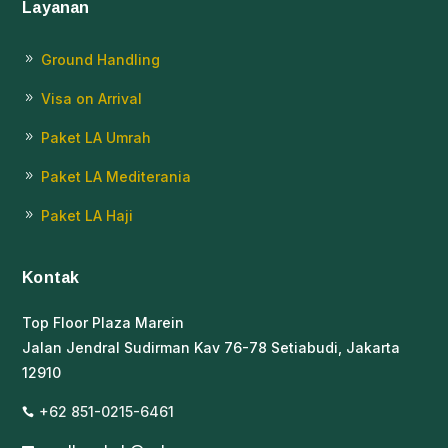
Layanan
Ground Handling
9
Visa on Arrival
9
Paket LA Umrah
9
Paket LA Mediterania
9
Paket LA Haji
9
Kontak
Top Floor Plaza Marein
Jalan Jendral Sudirman Kav 76-78 Setiabudi, Jakarta
12910
+62 851-0215-6461
