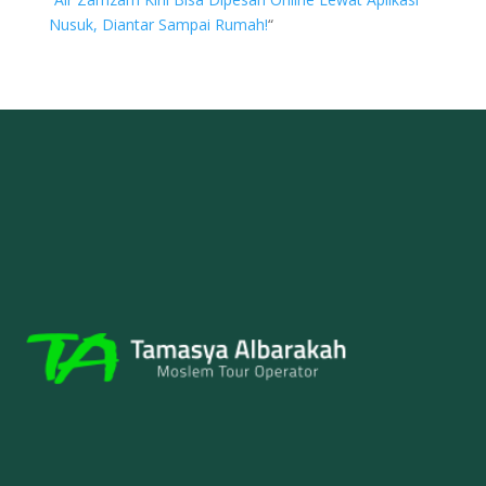
Nusuk, Diantar Sampai Rumah!
“