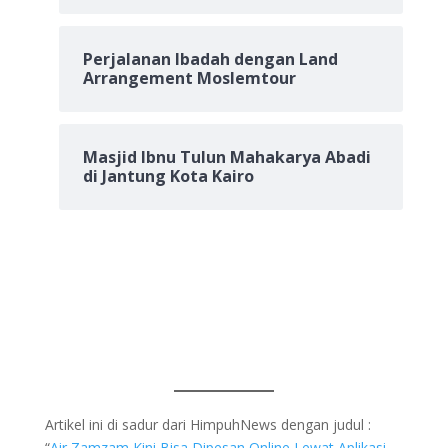
Perjalanan Ibadah dengan Land
Arrangement Moslemtour
Masjid Ibnu Tulun Mahakarya Abadi
di Jantung Kota Kairo
Artikel ini di sadur dari HimpuhNews dengan judul :
“
Air Zamzam Kini Bisa Dipesan Online Lewat Aplikasi