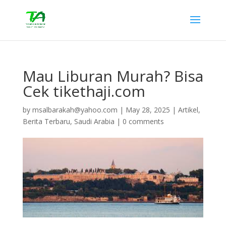
Mau Liburan Murah? Bisa
Cek tikethaji.com
by
msalbarakah@yahoo.com
|
May 28, 2025
|
Artikel
,
Berita Terbaru
,
Saudi Arabia
|
0 comments