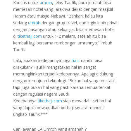
Khusus untuk
umrah
, jelas Taufik, para jemaah bisa
memesan hotel yang jaraknya dekat dengan masjidil
Haram atau masjid Nabawi. “Bahkan, kalau kita
sedang
umrah
dengan grup travel, dan ingin lebih privat
dengan pasangan atau keluarga, bisa memesan hotel
di
tikethaji.com
untuk 1-2 malam, setelah itu bisa
kembali lagi bersama rombongan umrahnya,” imbuh
Taufik.
Lalu, apakah kedepannya juga
haji
mandiri bisa
dilakukan? Taufik mengatakan hal ini sangat
memungkinkan terjadi kedepannya. Apalagi didukung
dengan kemajuan teknologi. “Bukan hal yang mustahil,
tapi juga bukan hal yang pasti karena semua terikat
dengan regulasi negara Saudi.
Kedepannya
tikethaji.com
siap mewadahi setiap hal
yang dapat mewujudkan berhaji secara mandiri,”
ungkap Taufik.***
Cari layanan LA Umroh yang amanah ?