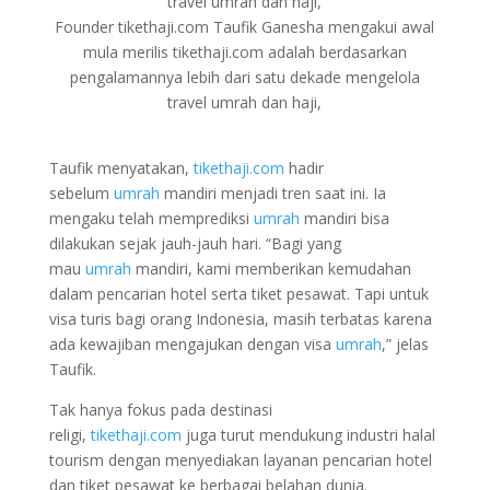
Founder tikethaji.com Taufik Ganesha mengakui awal
mula merilis tikethaji.com adalah berdasarkan
pengalamannya lebih dari satu dekade mengelola
travel umrah dan haji,
Taufik menyatakan,
tikethaji.com
hadir
sebelum
umrah
mandiri menjadi tren saat ini. Ia
mengaku telah memprediksi
umrah
mandiri bisa
dilakukan sejak jauh-jauh hari. “Bagi yang
mau
umrah
mandiri, kami memberikan kemudahan
dalam pencarian hotel serta tiket pesawat. Tapi untuk
visa turis bagi orang Indonesia, masih terbatas karena
ada kewajiban mengajukan dengan visa
umrah
,” jelas
Taufik.
Tak hanya fokus pada destinasi
religi,
tikethaji.com
juga turut mendukung industri halal
tourism dengan menyediakan layanan pencarian hotel
dan tiket pesawat ke berbagai belahan dunia.