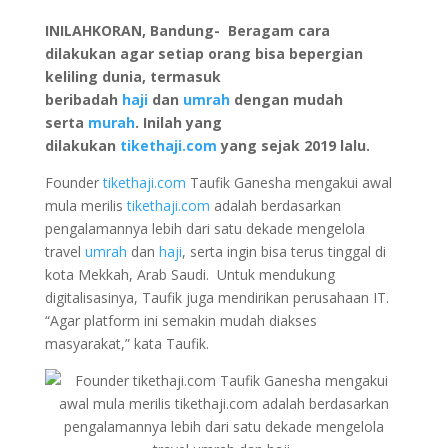
INILAHKORAN, Bandung- Beragam cara
dilakukan agar setiap orang bisa bepergian
keliling dunia, termasuk
beribadah
haji
dan
umrah
dengan mudah
serta
murah
. Inilah yang
dilakukan
tikethaji.com
yang sejak 2019 lalu.
Founder
tikethaji.com
Taufik Ganesha mengakui awal
mula merilis
tikethaji.com
adalah berdasarkan
pengalamannya lebih dari satu dekade mengelola
travel
umrah
dan
haji
, serta ingin bisa terus tinggal di
kota Mekkah, Arab Saudi. Untuk mendukung
digitalisasinya, Taufik juga mendirikan perusahaan IT.
“Agar platform ini semakin mudah diakses
masyarakat,” kata Taufik.