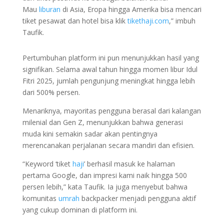
Mau
liburan
di Asia, Eropa hingga Amerika bisa mencari
tiket pesawat dan hotel bisa klik
tikethaji.com
,” imbuh
Taufik.
Pertumbuhan platform ini pun menunjukkan hasil yang
signifikan. Selama awal tahun hingga momen libur Idul
Fitri 2025, jumlah pengunjung meningkat hingga lebih
dari 500% persen.
Menariknya, mayoritas pengguna berasal dari kalangan
milenial dan Gen Z, menunjukkan bahwa generasi
muda kini semakin sadar akan pentingnya
merencanakan perjalanan secara mandiri dan efisien.
“Keyword ‘tiket
haji
’ berhasil masuk ke halaman
pertama Google, dan impresi kami naik hingga 500
persen lebih,” kata Taufik. Ia juga menyebut bahwa
komunitas
umrah
backpacker menjadi pengguna aktif
yang cukup dominan di platform ini.