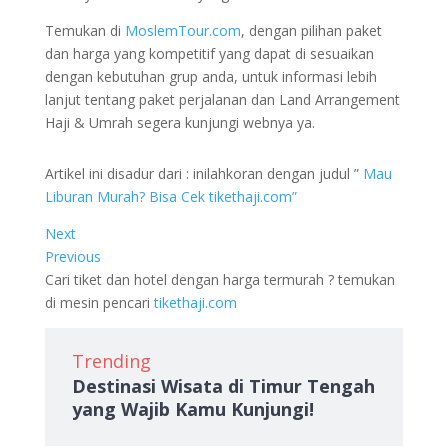
Temukan di
MoslemTour.com
, dengan pilihan paket
dan harga yang kompetitif yang dapat di sesuaikan
dengan kebutuhan grup anda, untuk informasi lebih
lanjut tentang paket perjalanan dan Land Arrangement
Haji & Umrah segera kunjungi webnya ya.
Artikel ini disadur dari : inilahkoran dengan judul ”
Mau
Liburan Murah? Bisa Cek tikethaji.com”
Next
Previous
Cari tiket dan hotel dengan harga termurah ? temukan
di mesin pencari
tikethaji.com
Trending
Destinasi Wisata di Timur Tengah
yang Wajib Kamu Kunjungi!