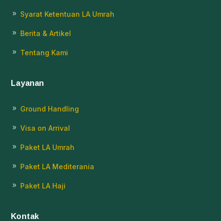
Syarat Ketentuan LA Umrah
9
Berita & Artikel
9
Tentang Kami
9
Layanan
Ground Handling
9
Visa on Arrival
9
Paket LA Umrah
9
Paket LA Mediterania
9
Paket LA Haji
9
Kontak