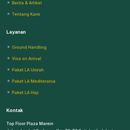
Berita & Artikel
9
Tentang Kami
9
Layanan
Ground Handling
9
Visa on Arrival
9
Paket LA Umrah
9
Paket LA Mediterania
9
Paket LA Haji
9
Kontak
Top Floor Plaza Marein