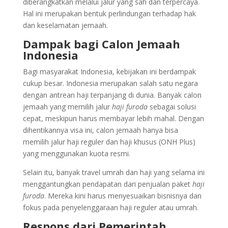
diberangkatkan melalui jalur yang sah dan terpercaya.
Hal ini merupakan bentuk perlindungan terhadap hak
dan keselamatan jemaah.
Dampak bagi Calon Jemaah
Indonesia
Bagi masyarakat Indonesia, kebijakan ini berdampak
cukup besar. Indonesia merupakan salah satu negara
dengan antrean haji terpanjang di dunia. Banyak calon
jemaah yang memilih jalur
haji furoda
sebagai solusi
cepat, meskipun harus membayar lebih mahal. Dengan
dihentikannya visa ini, calon jemaah hanya bisa
memilih jalur haji reguler dan haji khusus (ONH Plus)
yang menggunakan kuota resmi.
Selain itu, banyak travel umrah dan haji yang selama ini
menggantungkan pendapatan dari penjualan paket
haji
furoda
. Mereka kini harus menyesuaikan bisnisnya dan
fokus pada penyelenggaraan haji reguler atau umrah.
Respons dari Pemerintah