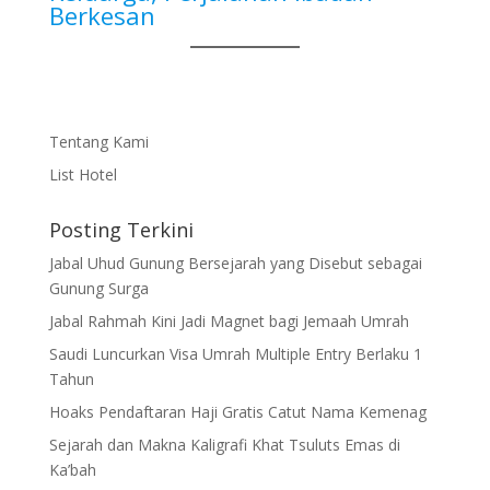
Berkesan
Tentang Kami
List Hotel
Posting Terkini
Jabal Uhud Gunung Bersejarah yang Disebut sebagai
Gunung Surga
Jabal Rahmah Kini Jadi Magnet bagi Jemaah Umrah
Saudi Luncurkan Visa Umrah Multiple Entry Berlaku 1
Tahun
Hoaks Pendaftaran Haji Gratis Catut Nama Kemenag
Sejarah dan Makna Kaligrafi Khat Tsuluts Emas di
Ka’bah