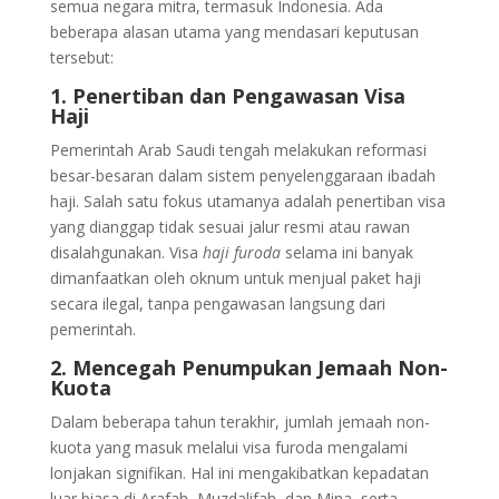
semua negara mitra, termasuk Indonesia. Ada
beberapa alasan utama yang mendasari keputusan
tersebut:
1. Penertiban dan Pengawasan Visa
Haji
Pemerintah Arab Saudi tengah melakukan reformasi
besar-besaran dalam sistem penyelenggaraan ibadah
haji. Salah satu fokus utamanya adalah penertiban visa
yang dianggap tidak sesuai jalur resmi atau rawan
disalahgunakan. Visa
haji furoda
selama ini banyak
dimanfaatkan oleh oknum untuk menjual paket haji
secara ilegal, tanpa pengawasan langsung dari
pemerintah.
2. Mencegah Penumpukan Jemaah Non-
Kuota
Dalam beberapa tahun terakhir, jumlah jemaah non-
kuota yang masuk melalui visa furoda mengalami
lonjakan signifikan. Hal ini mengakibatkan kepadatan
luar biasa di Arafah, Muzdalifah, dan Mina, serta