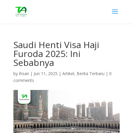
Saudi Henti Visa Haji
Furoda 2025: Ini
Sebabnya
by
ihsan
|
Jun 11, 2025
|
Artikel
,
Berita Terbaru
|
0
comments