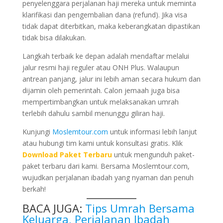
penyelenggara perjalanan haji mereka untuk meminta
klarifikasi dan pengembalian dana (refund). Jika visa
tidak dapat diterbitkan, maka keberangkatan dipastikan
tidak bisa dilakukan.
Langkah terbaik ke depan adalah mendaftar melalui
jalur resmi haji reguler atau ONH Plus. Walaupun
antrean panjang, jalur ini lebih aman secara hukum dan
dijamin oleh pemerintah. Calon jemaah juga bisa
mempertimbangkan untuk melaksanakan umrah
terlebih dahulu sambil menunggu giliran haji.
Kunjungi
Moslemtour.com
untuk informasi lebih lanjut
atau hubungi tim kami untuk konsultasi gratis. Klik
Download Paket Terbaru
untuk mengunduh paket-
paket terbaru dari kami. Bersama Moslemtour.com,
wujudkan perjalanan ibadah yang nyaman dan penuh
berkah!
BACA JUGA:
Tips Umrah Bersama
Keluarga, Perjalanan Ibadah