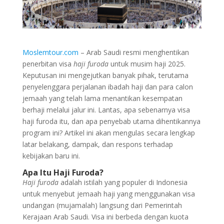
Moslemtour.com
– Arab Saudi resmi menghentikan
penerbitan visa
haji furoda
untuk musim haji 2025.
Keputusan ini mengejutkan banyak pihak, terutama
penyelenggara perjalanan ibadah haji dan para calon
jemaah yang telah lama menantikan kesempatan
berhaji melalui jalur ini. Lantas, apa sebenarnya visa
haji furoda itu, dan apa penyebab utama dihentikannya
program ini? Artikel ini akan mengulas secara lengkap
latar belakang, dampak, dan respons terhadap
kebijakan baru ini.
Apa Itu Haji Furoda?
Haji furoda
adalah istilah yang populer di Indonesia
untuk menyebut jemaah haji yang menggunakan visa
undangan (mujamalah) langsung dari Pemerintah
Kerajaan Arab Saudi. Visa ini berbeda dengan kuota