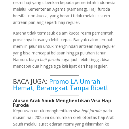
resmi haji yang diberikan kepada pemerintah Indonesia
melalui Kementerian Agama (Kemenag). Haji furoda
bersifat non-kuota, yang berarti tidak melalui sistem
antrean panjang seperti haji reguler.
Karena tidak termasuk dalam kuota resmi pemerintah,
prosesnya biasanya lebih cepat. Banyak calon jemaah
memilih jalur ini untuk menghindari antrean haji reguler
yang bisa mencapai belasan hingga puluhan tahun.
Namun, biaya
haji furoda
juga jauh lebih tinggi, bisa
mencapai dua hingga tiga kali lipat dari haji reguler.
BACA JUGA:
Promo LA Umrah
Hemat, Berangkat Tanpa Ribet!
Alasan Arab Saudi Menghentikan Visa Haji
Furoda
Keputusan untuk menghentikan visa
haji furoda
pada
musim haji 2025 ini diumumkan oleh otoritas haji Arab
Saudi melalui surat edaran resmi yang dikirimkan ke